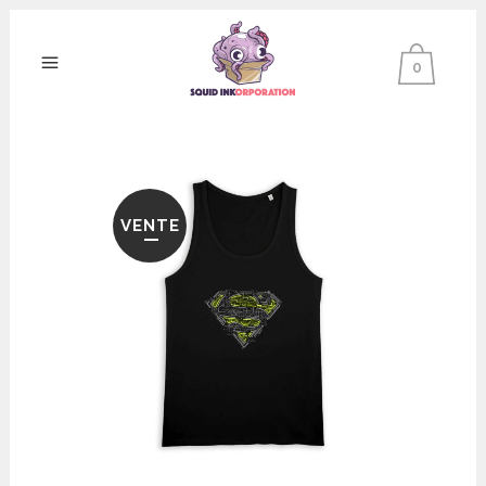
0
VENTE