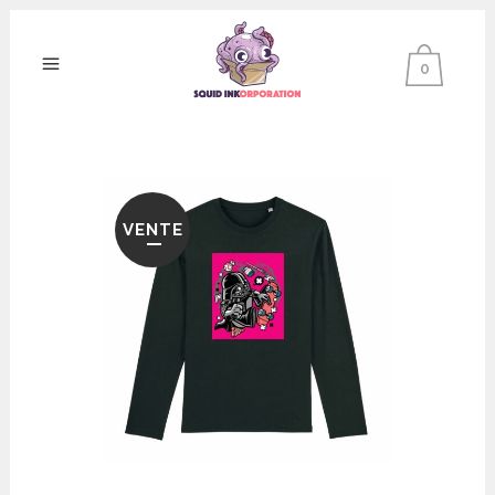
0
VENTE