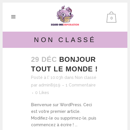
0
NON CLASSÉ
29 DÉC
BONJOUR
TOUT LE MONDE !
Posté à l' 10:03h
dans
Non classé
par
admin8919
1 Commentaire
0
Likes
Bienvenue sur WordPress. Ceci
est votre premier article.
Modifiez-le ou supprimez-le, puis
commencez à écrire ! ...