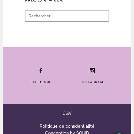
PRIX:
17 €
—
83 €
FACEBOOK
INSTAGRAM
CGV
Politique de confidentialité
Conception by
SQUID