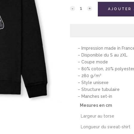
AJOUTER 
– Impression made in Franc
– Disponible du S au 2XL
– Coupe mode
– 80% coton, 20% polyeste
– 280 g/m²
– Style unisexe
– Structure tubulaire
– Manches set-in
Mesures en cm
Largeur au torse
Longueur du sweat-shirt