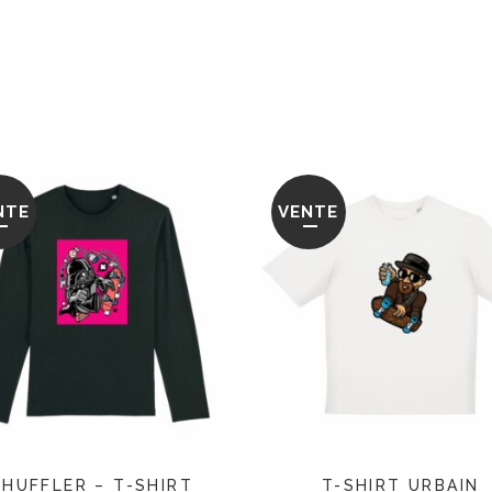
NTE
VENTE
SHUFFLER – T-SHIRT
T-SHIRT URBAIN