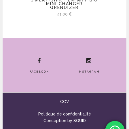
– MINI CHANGER –
GRENDIZER
41,00
€
FACEBOOK
INSTAGRAM
CGV
Politique de confidentialité
Conception by
SQUID