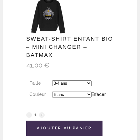
SWEAT-SHIRT ENFANT BIO
– MINI CHANGER –
BATMAX
41,00
€
Taille
Couleur
Effacer
AJOUTER AU PANIER