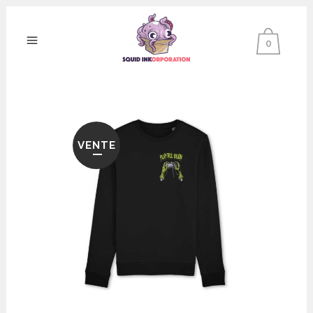
0
VENTE