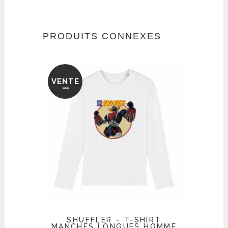
PRODUITS CONNEXES
VENTE
SHUFFLER – T-SHIRT
MANCHES LONGUES HOMME