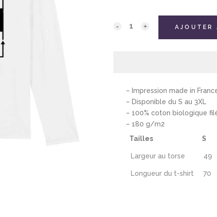
AJOUTER 
– Impression made in Franc
– Disponible du S au 3XL
– 100% coton biologique fil
– 180 g/m2
Tailles
S
Largeur au torse
49
Longueur du t-shirt
70