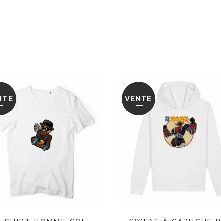
NTE
VENTE