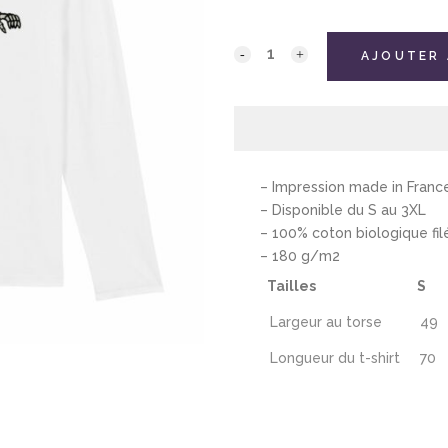
AJOUTER 
– Impression made in Franc
– Disponible du S au 3XL
– 100% coton biologique fil
– 180 g/m2
Tailles
S
Largeur au torse
49
Longueur du t-shirt
70