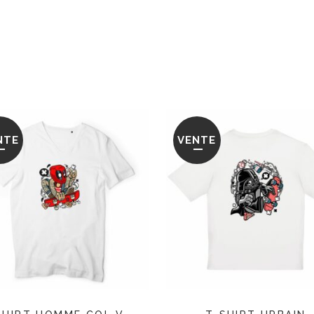
NTE
VENTE