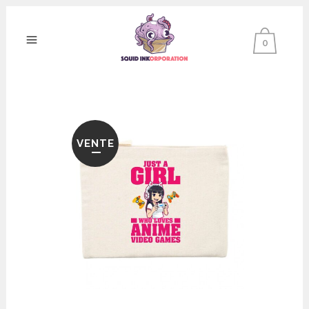
0
VENTE