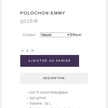
POLOCHON EMMY
50,16
€
Couleur
Effacer
AJOUTER AU PANIER
DESCRIPTION
– 100 % coton biologique
– 350 g/m2
– Volume : 31 L