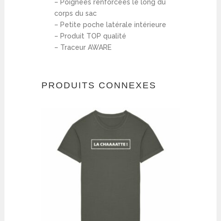
– Poignées renforcées le long du
corps du sac
– Petite poche latérale intérieure
– Produit TOP qualité
– Traceur AWARE
PRODUITS CONNEXES