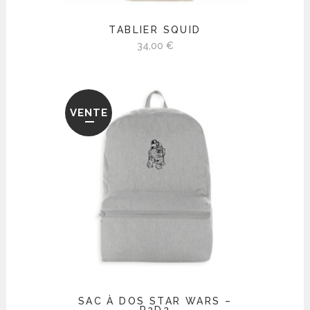
TABLIER SQUID
34,00
€
VENTE
SAC À DOS STAR WARS –
R2D2