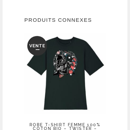
PRODUITS CONNEXES
VENTE
ROBE T-SHIRT FEMME 100%
COTON BIO – TWISTER –