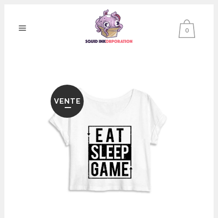
0
VENTE