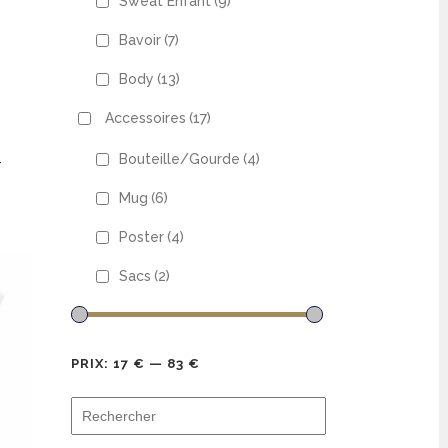
Sweat Enfant
(9)
Bavoir
(7)
Body
(13)
Accessoires
(17)
Bouteille/Gourde
(4)
–
Mug
(6)
Poster
(4)
Sacs
(2)
€.
PRIX:
17 €
—
83 €